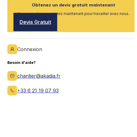
Obtenez un devis gratuit maintenant
Nous recrutons, postulez maintenant pour travailler avec nous.
Devis Gratuit
Connexion
Besoin d'aide?
chantier@akadia.fr
+33 6 21 19 07 93