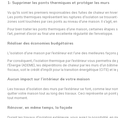
1- Supprimer les ponts thermiques et protéger les murs
Vu qu’ils sont les premiers responsables des fuites de chaleur en hiver 
Les ponts thermiques représentent les ruptures d’isolation se trouvan
zones sont touchées par ces ponts au niveau d’une maison. Il s’agit, en 
Pour bien traiter les ponts thermiques d’une maison, certaines étapes sont
l’art, permet d’avoir au final une excellente régularité de l’enveloppe.
Réaliser des économies budgétaires
L’isolation d’une maison par l’extérieur est l’une des meilleures faço
Par conséquent, l’isolation thermique par l’extérieur vous permettra de 
l’Énergie (ADEME), les déperditions de chaleur par les murs d’un bâtime
fiscaux, soit le crédit d’impôt pour la transition énergétique (CITE) et le
Aucun impact sur l’intérieur de votre maison
Les travaux d’isolation des murs par l’extérieur se font, comme leur nom
quitter votre maison tout au long des travaux. Ceci représente un point
tout moment.
Rénover, en même temps, la façade
Durant les travaux d’isolation extérieure, vous aurez la possibilité, en