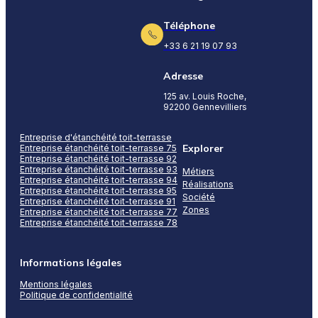
Téléphone
+33 6 21 19 07 93
Adresse
125 av. Louis Roche,
92200 Gennevilliers
Entreprise d'étanchéité toit-terrasse
Explorer
Entreprise étanchéité toit-terrasse 75
Entreprise étanchéité toit-terrasse 92
Entreprise étanchéité toit-terrasse 93
Métiers
Entreprise étanchéité toit-terrasse 94
Réalisations
Entreprise étanchéité toit-terrasse 95
Société
Entreprise étanchéité toit-terrasse 91
Zones
Entreprise étanchéité toit-terrasse 77
Entreprise étanchéité toit-terrasse 78
Informations légales
Mentions légales
Politique de confidentialité