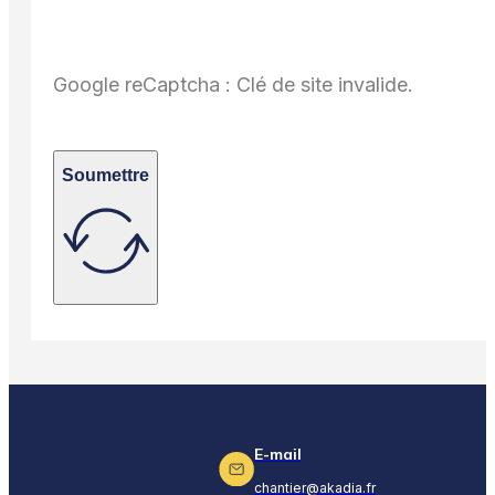
Google reCaptcha : Clé de site invalide.
Soumettre
E-mail
chantier@akadia.fr