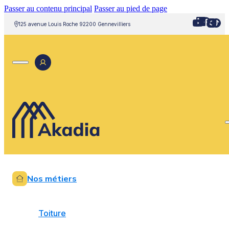
Passer au contenu principal
Passer au pied de page
125 avenue Louis Roche 92200 Gennevilliers
Nos métiers
Toiture