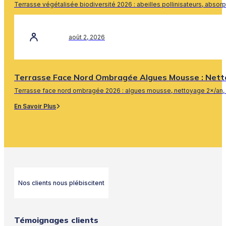
Terrasse végétalisée biodiversité 2026 : abeilles pollinisateurs, absor
En Savoir Plus
août 2, 2026
Terrasse Face Nord Ombragée Algues Mousse : Nett
Terrasse face nord ombragée 2026 : algues mousse, nettoyage 2×/an, 
En Savoir Plus
Nos clients nous plébiscitent
Témoignages clients