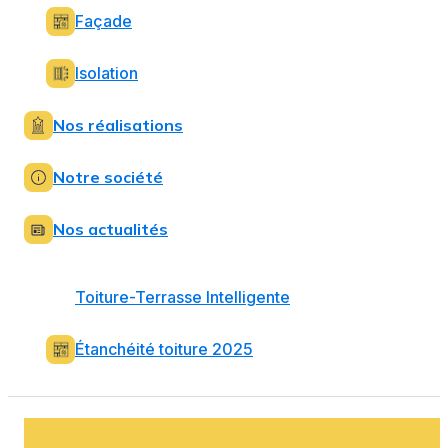
Façade
Isolation
Nos réalisations
Notre société
Nos actualités
Toiture-Terrasse Intelligente
Étanchéité toiture 2025