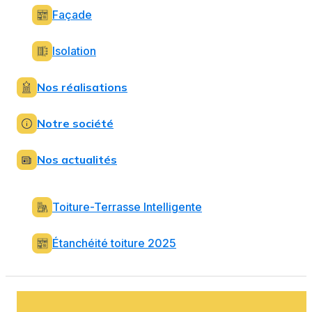
Façade
Isolation
Nos réalisations
Notre société
Nos actualités
Toiture-Terrasse Intelligente
Étanchéité toiture 2025