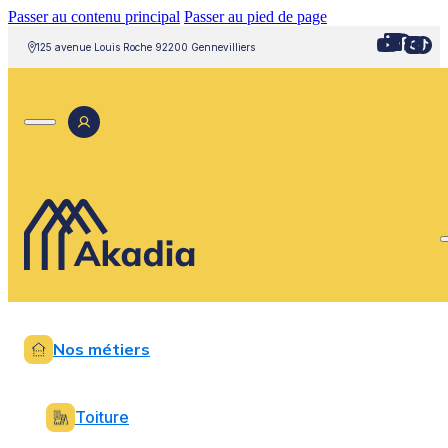
Passer au contenu principal
Passer au pied de page
125 avenue Louis Roche 92200 Gennevilliers
Nos métiers
Toiture