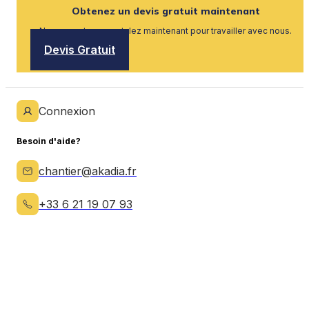
Obtenez un devis gratuit maintenant
Nous recrutons, postulez maintenant pour travailler avec nous.
Devis Gratuit
Connexion
Besoin d'aide?
chantier@akadia.fr
+33 6 21 19 07 93