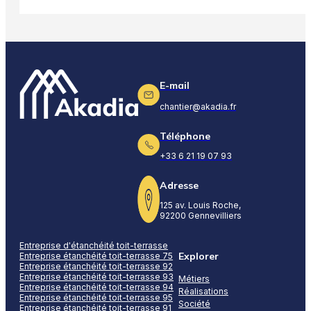
E-mail
chantier@akadia.fr
Téléphone
+33 6 21 19 07 93
Adresse
125 av. Louis Roche,
92200 Gennevilliers
Entreprise d'étanchéité toit-terrasse
Explorer
Entreprise étanchéité toit-terrasse 75
Entreprise étanchéité toit-terrasse 92
Entreprise étanchéité toit-terrasse 93
Métiers
Entreprise étanchéité toit-terrasse 94
Réalisations
Entreprise étanchéité toit-terrasse 95
Société
Entreprise étanchéité toit-terrasse 91