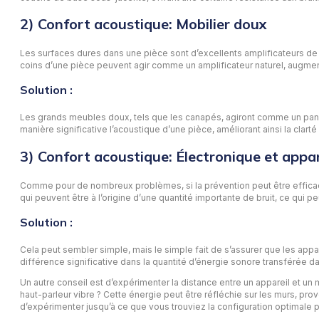
2) Confort acoustique: Mobilier doux
Les surfaces dures dans une pièce sont d’excellents amplificateurs de 
coins d’une pièce peuvent agir comme un amplificateur naturel, augment
Solution :
Les grands meubles doux, tels que les canapés, agiront comme un panne
manière significative l’acoustique d’une pièce, améliorant ainsi la clarté
3) Confort acoustique: Électronique et appa
Comme pour de nombreux problèmes, si la prévention peut être efficac
qui peuvent être à l’origine d’une quantité importante de bruit, ce qui
Solution :
Cela peut sembler simple, mais le simple fait de s’assurer que les app
différence significative dans la quantité d’énergie sonore transférée d
Un autre conseil est d’expérimenter la distance entre un appareil et un 
haut-parleur vibre ? Cette énergie peut être réfléchie sur les murs, pro
d’expérimenter jusqu’à ce que vous trouviez la configuration optimale p