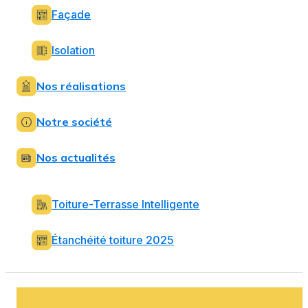
Façade
Isolation
Nos réalisations
Notre société
Nos actualités
Toiture-Terrasse Intelligente
Étanchéité toiture 2025