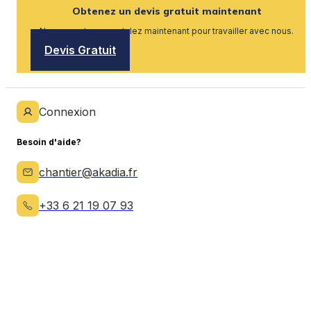
Obtenez un devis gratuit maintenant
Nous recrutons, postulez maintenant pour travailler avec nous.
Devis Gratuit
Connexion
Besoin d'aide?
chantier@akadia.fr
+33 6 21 19 07 93