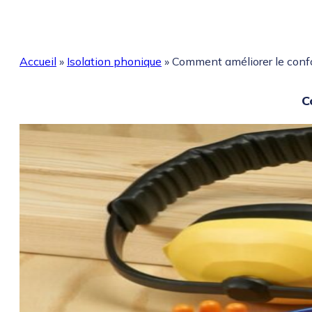
Accueil
»
Isolation phonique
»
Comment améliorer le conf
C