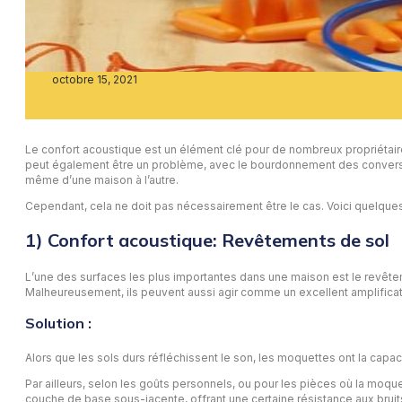
octobre 15, 2021
Le confort acoustique est un élément clé pour de nombreux propriétaires.
peut également être un problème, avec le bourdonnement des conversation
même d’une maison à l’autre.
Cependant, cela ne doit pas nécessairement être le cas. Voici quelque
1) Confort acoustique: Revêtements de sol
L’une des surfaces les plus importantes dans une maison est le revêteme
Malheureusement, ils peuvent aussi agir comme un excellent amplificateu
Solution :
Alors que les sols durs réfléchissent le son, les moquettes ont la capa
Par ailleurs, selon les goûts personnels, ou pour les pièces où la moq
couche de base sous-jacente, offrant une certaine résistance aux bruits