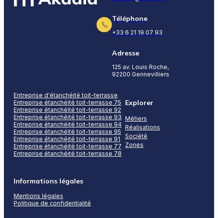
Téléphone
+33 6 21 19 07 93
Adresse
125 av. Louis Roche,
92200 Gennevilliers
Entreprise d'étanchéité toit-terrasse
Explorer
Entreprise étanchéité toit-terrasse 75
Entreprise étanchéité toit-terrasse 92
Entreprise étanchéité toit-terrasse 93
Métiers
Entreprise étanchéité toit-terrasse 94
Réalisations
Entreprise étanchéité toit-terrasse 95
Société
Entreprise étanchéité toit-terrasse 91
Zones
Entreprise étanchéité toit-terrasse 77
Entreprise étanchéité toit-terrasse 78
Informations légales
Mentions légales
Politique de confidentialité