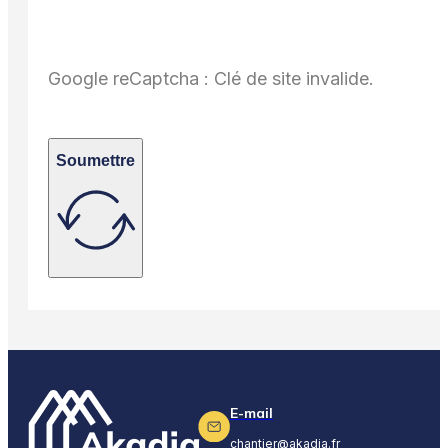
Google reCaptcha : Clé de site invalide.
Soumettre
E-mail
chantier@akadia.fr