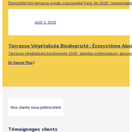
Étanchéité toit-terrasse syndic copropriété Paris 1er 2026 : responsabi
En Savoir Plus
août 3, 2026
Terrasse Végétalisée Biodiversité : Écosystème Abe
Terrasse végétalisée biodiversité 2026 : abeilles pollinisateurs, absor
En Savoir Plus
Nos clients nous plébiscitent
Témoignages clients