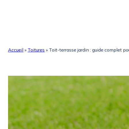
Accueil
»
Toitures
»
Toit-terrasse jardin : guide complet p