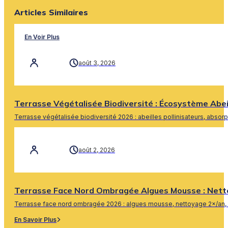
Articles Similaires
En Voir Plus
août 3, 2026
Terrasse Végétalisée Biodiversité : Écosystème Abe
Terrasse végétalisée biodiversité 2026 : abeilles pollinisateurs, absor
En Savoir Plus
août 2, 2026
Terrasse Face Nord Ombragée Algues Mousse : Nett
Terrasse face nord ombragée 2026 : algues mousse, nettoyage 2×/an, 
En Savoir Plus