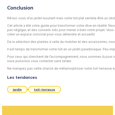
Conclusion
Rêvez-vous d’un jardin luxuriant mais votre toit plat semble être un obs
Cet article a été votre guide pour transformer votre rêve en réalité. 
pas négliger, et des conseils clés pour mener à bien votre projet. Vous
créer un espace convivial pour vous détendre et accueillir.
De la sélection des plantes à celle du mobilier et des accessoires, no
Il est temps de transformer votre toit en un jardin paradisiaque. Peu impor
Pour ceux qui cherchent de l’accompagnement, nous sommes là pour vou
nous puissions vous contacter sans tarder.
Ne manquez pas cette chance de métamorphoser votre toit-terrasse en 
Les tendances
,
jardin
toit-terrasse