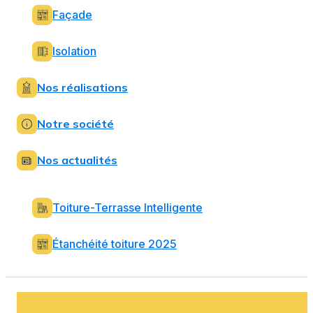
Façade
Isolation
Nos réalisations
Notre société
Nos actualités
Toiture-Terrasse Intelligente
Étanchéité toiture 2025