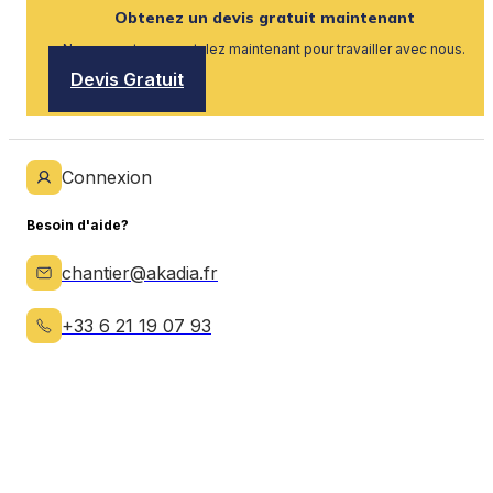
Obtenez un devis gratuit maintenant
Nous recrutons, postulez maintenant pour travailler avec nous.
Devis Gratuit
Connexion
Besoin d'aide?
chantier@akadia.fr
+33 6 21 19 07 93