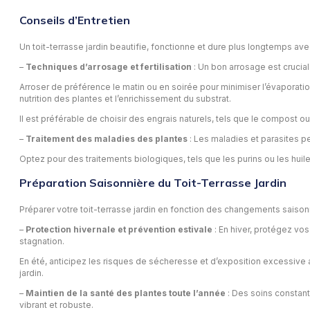
Conseils d’Entretien
Un toit-terrasse jardin beautifie, fonctionne et dure plus longtemps ave
–
Techniques d’arrosage et fertilisation
: Un bon arrosage est crucia
Arroser de préférence le matin ou en soirée pour minimiser l’évaporation
nutrition des plantes et l’enrichissement du substrat.
Il est préférable de choisir des engrais naturels, tels que le compost o
–
Traitement des maladies des plantes
: Les maladies et parasites p
Optez pour des traitements biologiques, tels que les purins ou les hu
Préparation Saisonnière du Toit-Terrasse Jardin
Préparer votre toit-terrasse jardin en fonction des changements saisonn
–
Protection hivernale et prévention estivale
: En hiver, protégez vos
stagnation.
En été, anticipez les risques de sécheresse et d’exposition excessive 
jardin.
–
Maintien de la santé des plantes toute l’année
: Des soins constant
vibrant et robuste.