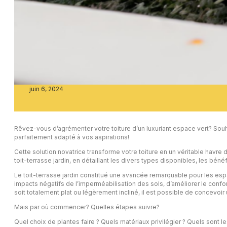
juin 6, 2024
Rêvez-vous d’agrémenter votre toiture d’un luxuriant espace vert? Souha
parfaitement adapté à vos aspirations!
Cette solution novatrice transforme votre toiture en un véritable havre 
toit-terrasse jardin, en détaillant les divers types disponibles, les bé
Le toit-terrasse jardin constitué une avancée remarquable pour les espac
impacts négatifs de l’imperméabilisation des sols, d’améliorer le confort
soit totalement plat ou légèrement incliné, il est possible de concevoir 
Mais par où commencer? Quelles étapes suivre?
Quel choix de plantes faire ? Quels matériaux privilégier ? Quels sont l