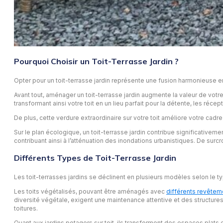
Pourquoi Choisir un Toit-Terrasse Jardin ?
Opter pour un toit-terrasse jardin représente une fusion harmonieuse en
Avant tout, aménager un toit-terrasse jardin augmente la valeur de votr
transformant ainsi votre toit en un lieu parfait pour la détente, les récept
De plus, cette verdure extraordinaire sur votre toit améliore votre cadre 
Sur le plan écologique, un toit-terrasse jardin contribue significativement
contribuant ainsi à l’atténuation des inondations urbanistiques. De surcroî
Différents Types de Toit-Terrasse Jardin
Les toit-terrasses jardins se déclinent en plusieurs modèles selon le ty
Les toits végétalisés, pouvant être aménagés avec
différents revêteme
diversité végétale, exigent une maintenance attentive et des structures 
toitures.
Quant aux jardins potagers sur toit, ils transforment des espaces plats