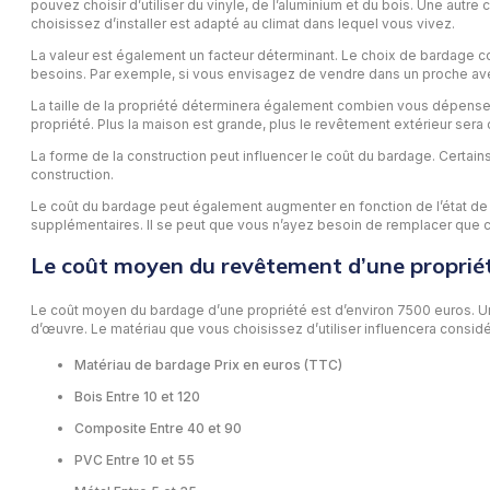
pouvez choisir d’utiliser du vinyle, de l’aluminium et du bois. Une aut
choisissez d’installer est adapté au climat dans lequel vous vivez.
La valeur est également un facteur déterminant. Le choix de bardage coût
besoins. Par exemple, si vous envisagez de vendre dans un proche avenir
La taille de la propriété déterminera également combien vous dépenserez
propriété. Plus la maison est grande, plus le revêtement extérieur sera 
La forme de la construction peut influencer le coût du bardage. Certain
construction.
Le coût du bardage peut également augmenter en fonction de l’état de l
supplémentaires. Il se peut que vous n’ayez besoin de remplacer que ce
Le coût moyen du revêtement d’une proprié
Le coût moyen du bardage d’une propriété est d’environ 7500 euros. Une
d’œuvre. Le matériau que vous choisissez d’utiliser influencera considéra
Matériau de bardage Prix en euros (TTC)
Bois Entre 10 et 120
Composite Entre 40 et 90
PVC Entre 10 et 55