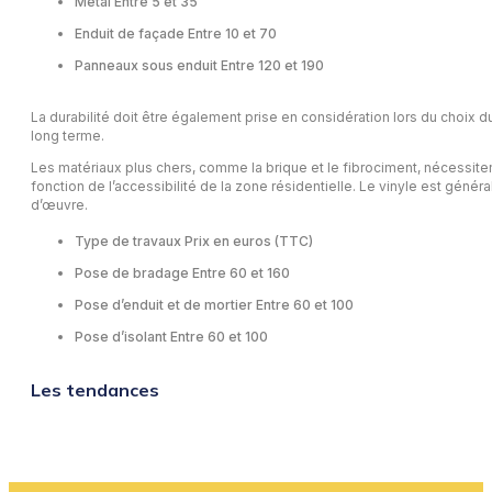
Métal Entre 5 et 35
Enduit de façade Entre 10 et 70
Panneaux sous enduit Entre 120 et 190
La durabilité doit être également prise en considération lors du choix 
long terme.
Les matériaux plus chers, comme la brique et le fibrociment, nécessiten
fonction de l’accessibilité de la zone résidentielle. Le vinyle est génér
d’œuvre.
Type de travaux Prix en euros (TTC)
Pose de bradage Entre 60 et 160
Pose d’enduit et de mortier Entre 60 et 100
Pose d’isolant Entre 60 et 100
Les tendances