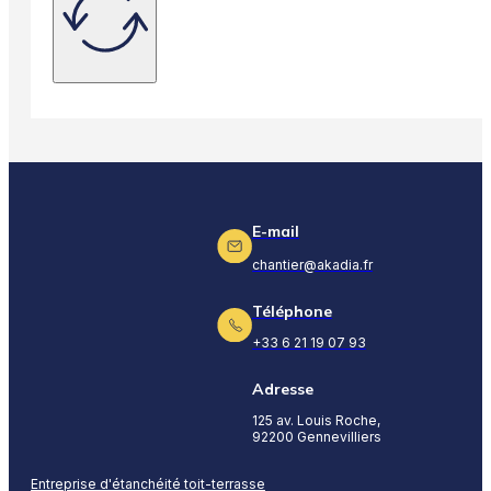
E-mail
chantier@akadia.fr
Téléphone
+33 6 21 19 07 93
Adresse
125 av. Louis Roche,
92200 Gennevilliers
Entreprise d'étanchéité toit-terrasse