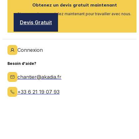
Obtenez un devis gratuit maintenant
Nous recrutons, postulez maintenant pour travailler avec nous.
Devis Gratuit
Connexion
Besoin d'aide?
chantier@akadia.fr
+33 6 21 19 07 93