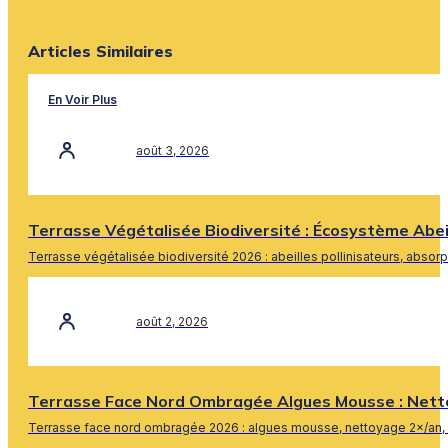
Articles Similaires
En Voir Plus
août 3, 2026
Terrasse Végétalisée Biodiversité : Écosystème Abe
Terrasse végétalisée biodiversité 2026 : abeilles pollinisateurs, absor
En Savoir Plus
août 2, 2026
Terrasse Face Nord Ombragée Algues Mousse : Nett
Terrasse face nord ombragée 2026 : algues mousse, nettoyage 2×/an, 