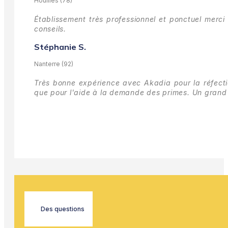
Houilles (78)
Établissement très professionnel et ponctuel merci 
conseils.
Stéphanie S.
Nanterre (92)
Très bonne expérience avec Akadia pour la réfectio
que pour l'aide à la demande des primes.
Un grand 
Des questions