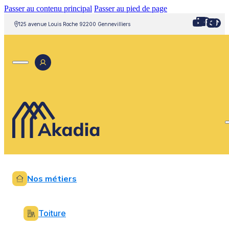
Passer au contenu principal
Passer au pied de page
125 avenue Louis Roche 92200 Gennevilliers
Nos métiers
Toiture