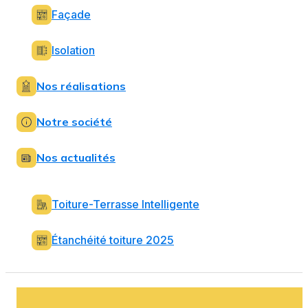
Façade
Isolation
Nos réalisations
Notre société
Nos actualités
Toiture-Terrasse Intelligente
Étanchéité toiture 2025