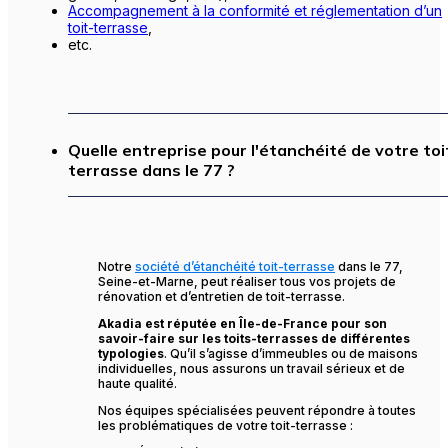
Accompagnement à la
conformité et réglementation d’un
toit-terrasse
,
etc.
Quelle entreprise pour l'étanchéité de votre toi
terrasse dans le 77 ?
Notre
société d’étanchéité toit-terrasse
dans le 77,
Seine-et-Marne, peut réaliser tous vos projets de
rénovation et d’entretien de toit-terrasse.
Akadia est réputée en Île-de-France pour son
savoir-faire sur les toits-terrasses de différentes
typologies
. Qu’il s’agisse d’immeubles ou de maisons
individuelles, nous assurons un travail sérieux et de
haute qualité.
Nos équipes spécialisées peuvent répondre à toutes
les problématiques de votre toit-terrasse :