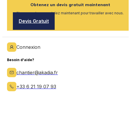
Obtenez un devis gratuit maintenant
Nous recrutons, postulez maintenant pour travailler avec nous.
Devis Gratuit
Connexion
Besoin d'aide?
chantier@akadia.fr
+33 6 21 19 07 93