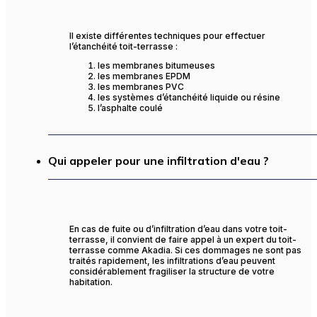
Il existe différentes techniques pour effectuer
l’étanchéité toit-terrasse :
les membranes bitumeuses
les membranes EPDM
les membranes PVC
les systèmes d’étanchéité liquide ou résine
l’asphalte coulé
Qui appeler pour une infiltration d'eau ?
En cas de fuite ou d’infiltration d’eau dans votre toit-
terrasse, il convient de faire appel à un expert du toit-
terrasse comme Akadia. Si ces dommages ne sont pas
traités rapidement, les infiltrations d’eau peuvent
considérablement fragiliser la structure de votre
habitation.