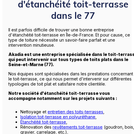
d'étanchéité toit-terrasse
dans le 77
Il est parfois difficile de trouver une bonne entreprise
d'étanchéité toit-terrasse en Île-de-France. Et pour cause, ce
type de toiture nécessite un savoir-faire parfait et une
intervention minutieuse.
Akadia est une entreprise spécialisée dans le toit-terras
qui peut intervenir sur tous types de toits plats dans le
Seine-et-Marne (77).
Nos équipes sont spécialisées dans les prestations concernant
le toit-terrasse, ce qui nous permet d'intervenir sur différentes
typologies de toit plat et satisfaire notre clientèle.
Notre société d'étanchéité toit-terrasse vous
accompagne notamment sur les projets suivants :
Nettoyage et
entretien des toits-terrasses
,
Isolation toit-terrasse en polyuréthane
,
Étanchéité toit-terrasse
,
Rénovation des
revêtements toit-terrasse
(goudron, bois
gravier, carrelage, etc.),