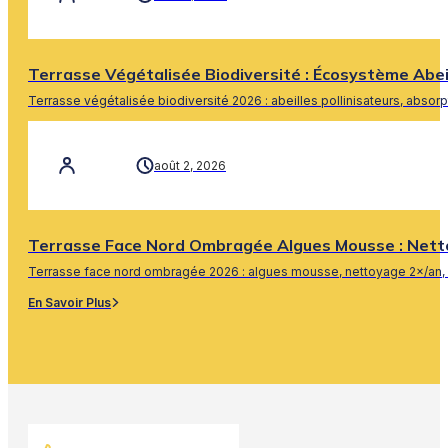
Terrasse Végétalisée Biodiversité : Écosystème Abe
Terrasse végétalisée biodiversité 2026 : abeilles pollinisateurs, absor
En Savoir Plus
août 2, 2026
Terrasse Face Nord Ombragée Algues Mousse : Nett
Terrasse face nord ombragée 2026 : algues mousse, nettoyage 2×/an, 
En Savoir Plus