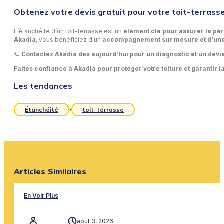
Obtenez votre devis gratuit pour votre toit-terrass
L’étanchéité d’un toit-terrasse est un
élément clé pour assurer la pér
Akadia
, vous bénéficiez d’un
accompagnement sur mesure et d’une
📞
Contactez Akadia dès aujourd’hui pour un diagnostic et un devi
Faites confiance à Akadia pour protéger votre toiture et garantir la
Les tendances
,
Étanchéité
toit-terrasse
Articles Similaires
En Voir Plus
août 3, 2026