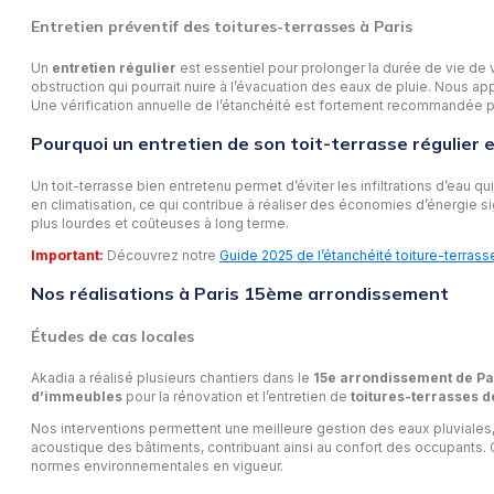
Entretien préventif des toitures-terrasses
à Paris
Un
entretien régulier
est essentiel pour prolonger la durée de vie de 
obstruction qui pourrait nuire à l’évacuation des eaux de pluie. Nous ap
Une vérification annuelle de l’étanchéité est fortement recommandée po
Pourquoi un entretien de son toit-terrasse régulier est
Un toit-terrasse bien entretenu permet d’éviter les infiltrations d’eau q
en climatisation, ce qui contribue à réaliser des économies d’énergie sig
plus lourdes et coûteuses à long terme.
Important:
Découvrez notre
Guide 2025 de l’étanchéité toiture-terrass
Nos réalisations à Paris 15
ème arrondissement
Études de cas locales
Akadia a réalisé plusieurs chantiers dans le
15e arrondissement de Pa
d’immeubles
pour la rénovation et l’entretien de
toitures-terrasses 
Nos interventions permettent une meilleure gestion des eaux pluviales,
acoustique des bâtiments, contribuant ainsi au confort des occupants. 
normes environnementales en vigueur.