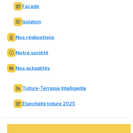
Façade
Isolation
Nos réalisations
Notre société
Nos actualités
Toiture-Terrasse Intelligente
Étanchéité toiture 2025