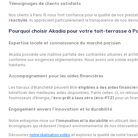
Témoignages de clients satisfaits
Nos clients à Paris 15 nous font confiance pour la qualité de nos presta
réactivité
. Ils apprécient particulièrement la transparence de nos devis,
Pourquoi choisir Akadia pour votre toit-terrasse à 
Expertise locale et connaissance du marché parisien
Akadia possède une maîtrise parfaite des contraintes urbaines et arch
conforme aux exigences réglementaires. Nous avons une solide expérie
habitants.
Accompagnement pour les aides financières
Les travaux d’étanchéité peuvent être
éligibles à des aides financiè
bénéficier des meilleures aides disponibles. Parmi celles-ci, on retro
fournisseurs d’énergie, l’
éco-prêt à taux zéro (éco-PTZ)
pour un fina
Engagement envers l’innovation et la durabilité
Notre entreprise mise sur
l’innovation et la durabilité
en utilisant des
écologiques qui réduisent l’impact environnemental de nos intervention
Découvrez
notre réalisation vidéo
et explorez la qualité de notre travail 