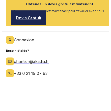
Obtenez un devis gratuit maintenant
Nous recrutons, postulez maintenant pour travailler avec nous.
Devis Gratuit
Connexion
Besoin d'aide?
chantier@akadia.fr
+33 6 21 19 07 93