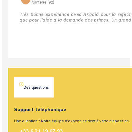
Nanterre (92)
Très bonne expérience avec Akadia pour la réfectio
que pour l'aide à la demande des primes.
Un grand 
Des questions
Support téléphonique
Une question ? Notre équipe d'experts se tient à votre disposition.
+33 6 21 19 07 93