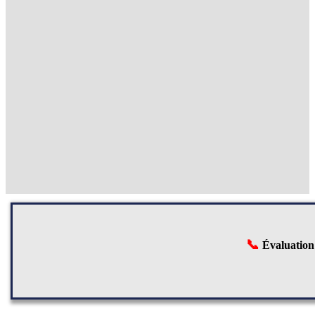
📞
Évaluation 