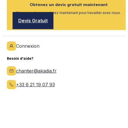
Obtenez un devis gratuit maintenant
Nous recrutons, postulez maintenant pour travailler avec nous.
Devis Gratuit
Connexion
Besoin d'aide?
chantier@akadia.fr
+33 6 21 19 07 93