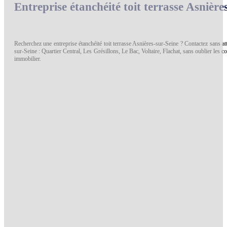
Entreprise étanchéité toit terrasse Asnière
Recherchez une entreprise étanchéité toit terrasse Asnières-sur-Seine ? Contactez sans a
sur-Seine : Quartier Central, Les Grésillons, Le Bac, Voltaire, Flachat, sans oublier les 
immobilier.