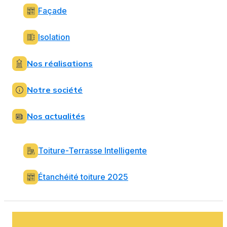
Façade
Isolation
Nos réalisations
Notre société
Nos actualités
Toiture-Terrasse Intelligente
Étanchéité toiture 2025