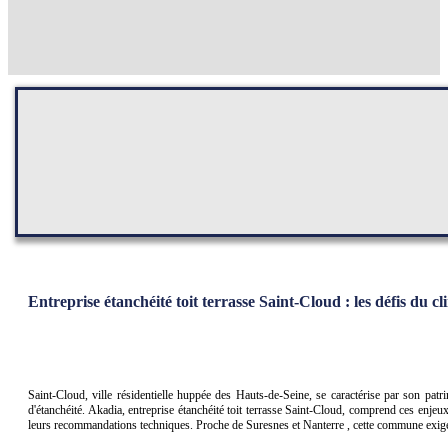
Entreprise étanchéité toit terrasse Saint-Cloud : les défis du cl
Saint-Cloud, ville résidentielle huppée des Hauts-de-Seine, se caractérise par son patri
d'étanchéité. Akadia, entreprise étanchéité toit terrasse Saint-Cloud, comprend ces enjeu
leurs recommandations techniques. Proche de Suresnes et Nanterre , cette commune exige 