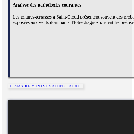
Analyse des pathologies courantes
Les toitures-terrasses à Saint-Cloud présentent souvent des prob
exposées aux vents dominants. Notre diagnostic identifie préci
DEMANDER MON ESTIMATION GRATUITE