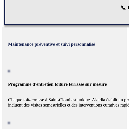
📞
C
Maintenance préventive et suivi personnalisé
Programme d'entretien toiture terrasse sur-mesure
Chaque toit-terrasse à Saint-Cloud est unique. Akadia établit un p
incluent des visites semestrielles et des interventions curatives ra