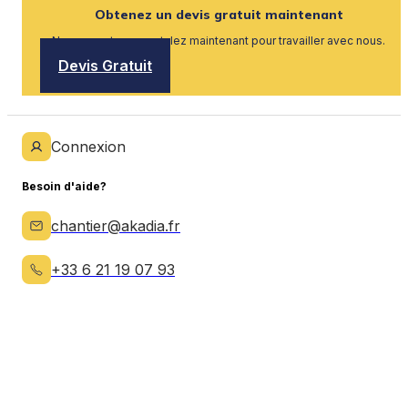
Obtenez un devis gratuit maintenant
Nous recrutons, postulez maintenant pour travailler avec nous.
Devis Gratuit
Connexion
Besoin d'aide?
chantier@akadia.fr
+33 6 21 19 07 93