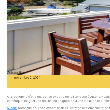
novembre 2, 2024
À la recherche d’une entreprise experte en toit terrasse à Antony, Hauts
esthétique, exigent une réalisation soignée pour une isolation et étanch
Akadia
, reconnue pour son expertise dans l’entreprise d’étanchéité de to