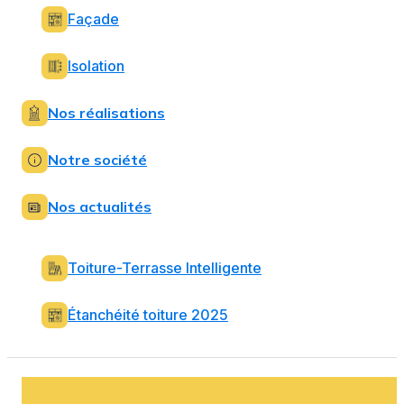
Façade
Isolation
Nos réalisations
Notre société
Nos actualités
Toiture-Terrasse Intelligente
Étanchéité toiture 2025