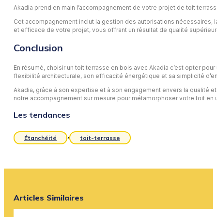
Akadia prend en main l’accompagnement de votre projet de toit terrasse en
Cet accompagnement inclut la gestion des autorisations nécessaires, la
et efficace de votre projet, vous offrant un résultat de qualité supérieu
Conclusion
En résumé, choisir un toit terrasse en bois avec Akadia c’est opter pou
flexibilité architecturale, son efficacité énergétique et sa simplicité d’en
Akadia, grâce à son expertise et à son engagement envers la qualité et l’
notre accompagnement sur mesure pour métamorphoser votre toit en un
Les tendances
,
Étanchéité
toit-terrasse
Articles Similaires