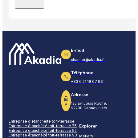
E-mail
chantier@akadia.fr
Téléphone
+33 6 21 19 07 93
Adresse
125 av. Louis Roche,
92200 Gennevilliers
Entreprise d'étanchéité toit-terrasse
Explorer
Entreprise étanchéité toit-terrasse 75
Entreprise étanchéité toit-terrasse 92
Entreprise étanchéité toit-terrasse 93
Métiers