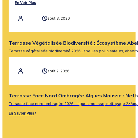
En Voir Plus
août 3, 2026
Terrasse Végétalisée Biodiversité : Écosystème Abe
Terrasse végétalisée biodiversité 2026 : abeilles pollinisateurs, absor
En Savoir Plus
août 2, 2026
Terrasse Face Nord Ombragée Algues Mousse : Nett
Terrasse face nord ombragée 2026 : algues mousse, nettoyage 2×/an, 
En Savoir Plus