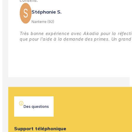
conseils.
Stéphanie S.
Nanterre (92)
Très bonne expérience avec Akadia pour la réfectio
que pour l'aide à la demande des primes.
Un grand 
Des questions
Support téléphonique