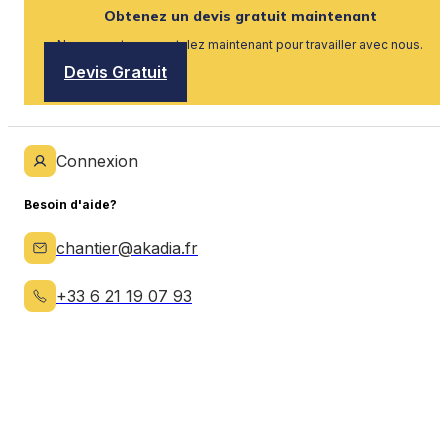
Obtenez un devis gratuit maintenant
Nous recrutons, postulez maintenant pour travailler avec nous.
Devis Gratuit
Connexion
Besoin d'aide?
chantier@akadia.fr
+33 6 21 19 07 93