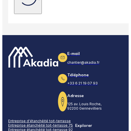
E-mail
chantier@akadia.fr
Téléphone
+33 6 21 19 07 93
Adresse
125 av. Louis Roche,
92200 Gennevilliers
Entreprise d'étanchéité toit-terrasse
Explorer
Entreprise étanchéité toit-terrasse 75
Entreprise étanchéité toit-terrasse 92