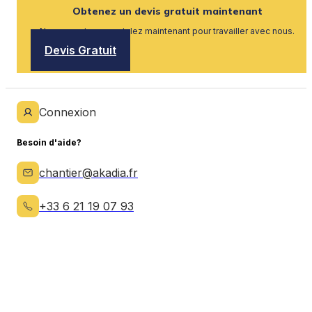
Obtenez un devis gratuit maintenant
Nous recrutons, postulez maintenant pour travailler avec nous.
Devis Gratuit
Connexion
Besoin d'aide?
chantier@akadia.fr
+33 6 21 19 07 93