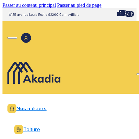
Passer au contenu principal
Passer au pied de page
125 avenue Louis Roche 92200 Gennevilliers
Nos métiers
Toiture