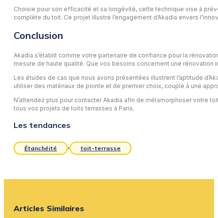
Choisie pour son efficacité et sa longévité, cette technique vise à préve
complète du toit. Ce projet illustre l’engagement d’Akadia envers l’innov
Conclusion
Akadia s’établit comme votre partenaire de confiance pour la rénovation
mesure de haute qualité. Que vos besoins concernent une rénovation int
Les études de cas que nous avons présentées illustrent l’aptitude d’A
utiliser des matériaux de pointe et de premier choix, couplé à une appr
N’attendez plus pour contacter Akadia afin de métamorphoser votre toit t
tous vos projets de toits terrasses à Paris.
Les tendances
,
Étanchéité
toit-terrasse
Articles Similaires