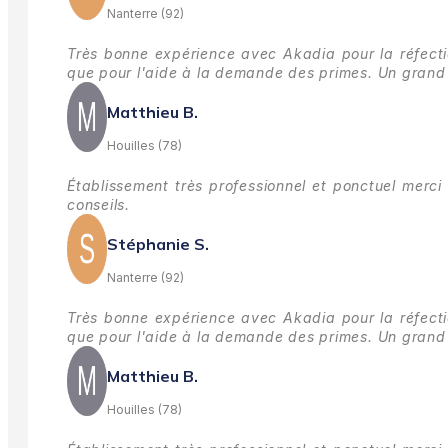
Nanterre (92)
Très bonne expérience avec Akadia pour la réfectio
que pour l'aide à la demande des primes.
Un grand 
Matthieu B.
Houilles (78)
Établissement très professionnel et ponctuel merci 
conseils.
Stéphanie S.
Nanterre (92)
Très bonne expérience avec Akadia pour la réfectio
que pour l'aide à la demande des primes.
Un grand 
Matthieu B.
Houilles (78)