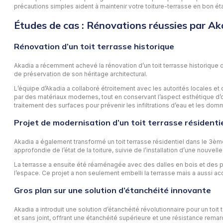
précautions simples aident à maintenir votre toiture-terrasse en bon état
Études de cas : Rénovations réussies par Ak
Rénovation d’un toit terrasse historique
Akadia a récemment achevé la rénovation d’un toit terrasse historique
de préservation de son héritage architectural.
L’équipe d’Akadia a collaboré étroitement avec les autorités locales et
par des matériaux modernes, tout en conservant l’aspect esthétique d’ori
traitement des surfaces pour prévenir les infiltrations d’eau et les domma
Projet de modernisation d’un toit terrasse résidenti
Akadia a également transformé un toit terrasse résidentiel dans le 3ème
approfondie de l’état de la toiture, suivie de l’installation d’une nouv
La terrasse a ensuite été réaménagée avec des dalles en bois et des pla
l’espace. Ce projet a non seulement embelli la terrasse mais a aussi accr
Gros plan sur une solution d’étanchéité innovante
Akadia a introduit une solution d’étanchéité révolutionnaire pour un toi
et sans joint, offrant une étanchéité supérieure et une résistance rema