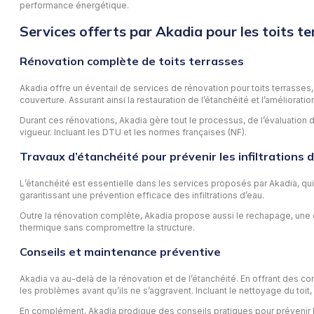
performance énergétique.
Services offerts par Akadia pour les toits te
Rénovation complète de toits terrasses
Akadia offre un éventail de services de rénovation pour toits terrasse
couverture. Assurant ainsi la restauration de l’étanchéité et l’améliorat
Durant ces rénovations, Akadia gère tout le processus, de l’évaluation 
vigueur. Incluant les DTU et les normes françaises (NF).
Travaux d’étanchéité pour prévenir les infiltrations 
L’étanchéité est essentielle dans les services proposés par Akadia, qui
garantissant une prévention efficace des infiltrations d’eau.
Outre la rénovation complète, Akadia propose aussi le rechapage, une opt
thermique sans compromettre la structure.
Conseils et maintenance préventive
Akadia va au-delà de la rénovation et de l’étanchéité. En offrant des co
les problèmes avant qu’ils ne s’aggravent. Incluant le nettoyage du toit,
En complément, Akadia prodigue des conseils pratiques pour prévenir l