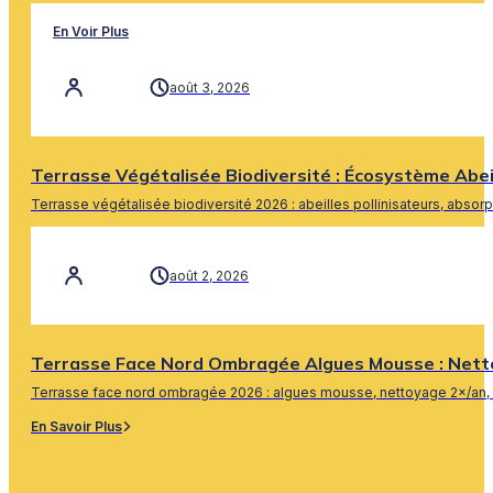
En Voir Plus
août 3, 2026
Terrasse Végétalisée Biodiversité : Écosystème Abe
Terrasse végétalisée biodiversité 2026 : abeilles pollinisateurs, absor
En Savoir Plus
août 2, 2026
Terrasse Face Nord Ombragée Algues Mousse : Nett
Terrasse face nord ombragée 2026 : algues mousse, nettoyage 2×/an, 
En Savoir Plus