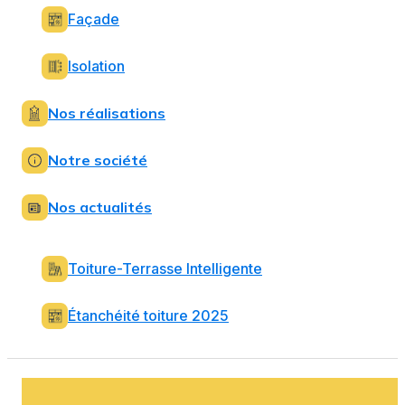
Façade
Isolation
Nos réalisations
Notre société
Nos actualités
Toiture-Terrasse Intelligente
Étanchéité toiture 2025