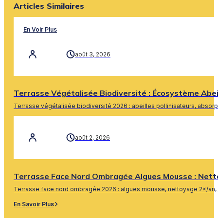
Articles Similaires
En Voir Plus
août 3, 2026
Terrasse Végétalisée Biodiversité : Écosystème Abe
Terrasse végétalisée biodiversité 2026 : abeilles pollinisateurs, absor
En Savoir Plus
août 2, 2026
Terrasse Face Nord Ombragée Algues Mousse : Nett
Terrasse face nord ombragée 2026 : algues mousse, nettoyage 2×/an, 
En Savoir Plus