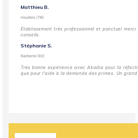
Matthieu B.
Houilles (78)
Établissement très professionnel et ponctuel merci 
conseils.
Stéphanie S.
Nanterre (92)
Très bonne expérience avec Akadia pour la réfectio
que pour l'aide à la demande des primes.
Un grand 