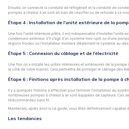
Ensuite, on connecte la conduite de réfrigérant et la conduite de conde
pompes à chaleur à air sont en train de chauffer ou de refroidir à ce mom
Étape 4 : Installation de l’unité extérieure de la pom
Une fois l’unité intérieure prête, il est indispensable d’installer l’uni
condenseur extérieur. S’il s’agit d’un système mini-split ou d’une pompe
régions froides où l’installateur montera idéalement le système au-de
Étape 5 : Connexion du câblage et de l’électricité
Une fois on a installé les unités intérieures et extérieures de la pompe à 
le côté de votre maison. Cela permettra de protéger le câblage des élém
Étape 6 : Finitions après installation de la pompe à c
Il y a quelques finitions à effectuer pour terminer l’installation du syst
nombreuses pompes à chaleur à air sont équipées de capteurs. Ces de
télécommandes sans fil.
Maintenant, après avoir lu ce guide, vous êtes définitivement capable
Les tendances