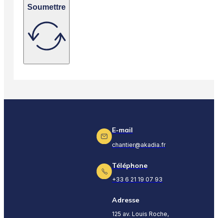
Soumettre
E-mail
chantier@akadia.fr
Téléphone
+33 6 21 19 07 93
Adresse
125 av. Louis Roche,