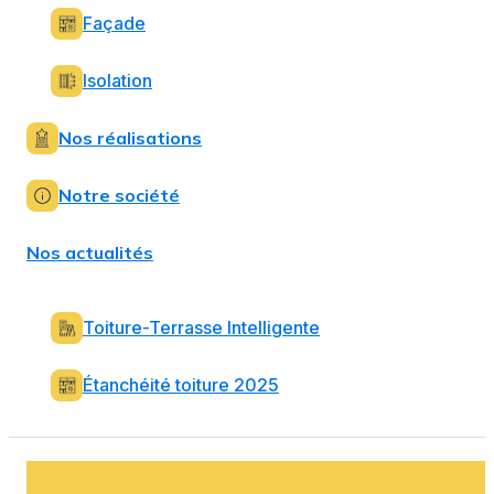
Façade
Isolation
Nos réalisations
Notre société
Nos actualités
Toiture-Terrasse Intelligente
Étanchéité toiture 2025