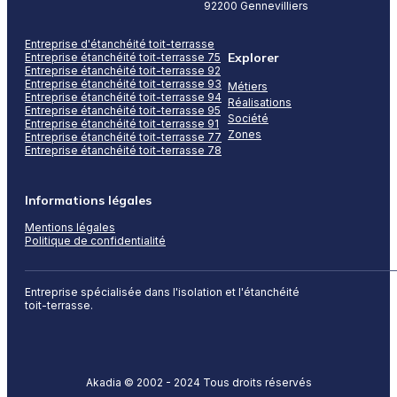
92200 Gennevilliers
Entreprise d'étanchéité toit-terrasse
Explorer
Entreprise étanchéité toit-terrasse 75
Entreprise étanchéité toit-terrasse 92
Entreprise étanchéité toit-terrasse 93
Métiers
Entreprise étanchéité toit-terrasse 94
Réalisations
Entreprise étanchéité toit-terrasse 95
Société
Entreprise étanchéité toit-terrasse 91
Zones
Entreprise étanchéité toit-terrasse 77
Entreprise étanchéité toit-terrasse 78
Informations légales
Mentions légales
Politique de confidentialité
Entreprise spécialisée dans l'isolation et l'étanchéité
toit-terrasse.
Akadia © 2002 - 2024 Tous droits réservés