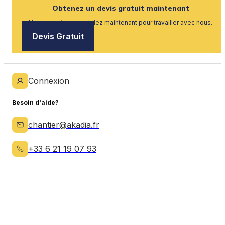
Obtenez un devis gratuit maintenant
Nous recrutons, postulez maintenant pour travailler avec nous.
Devis Gratuit
Connexion
Besoin d'aide?
chantier@akadia.fr
+33 6 21 19 07 93