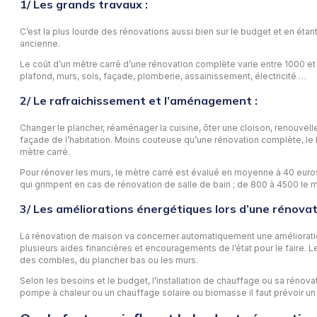
1/ Les grands travaux :
C’est la plus lourde des rénovations aussi bien sur le budget et en éta
ancienne.
Le coût d’un mètre carré d’une rénovation complète varie entre 1000 et 
plafond, murs, sols, façade, plomberie, assainissement, électricité …
2/ Le rafraichissement et l’aménagement :
Changer le plancher, réaménager la cuisine, ôter une cloison, renouve
façade de l’habitation. Moins couteuse qu’une rénovation complète, le bu
mètre carré.
Pour rénover les murs, le mètre carré est évalué en moyenne à 40 euros
qui grimpent en cas de rénovation de salle de bain ; de 800 à 4500 le m
3/ Les améliorations énergétiques lors d’une rénova
La rénovation de maison va concerner automatiquement une amélioration d
plusieurs aides financières et encouragements de l’état pour le faire. Le
des combles, du plancher bas ou les murs.
Selon les besoins et le budget, l’installation de chauffage ou sa rénova
pompe à chaleur ou un chauffage solaire ou biomasse il faut prévoir un