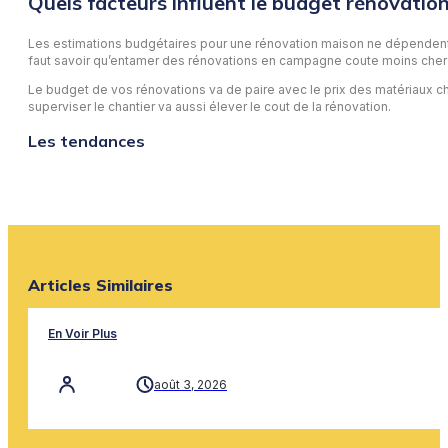
Quels facteurs influent le budget rénovatio
Les estimations budgétaires pour une rénovation maison ne dépendent pa
faut savoir qu’entamer des rénovations en campagne coute moins cher qu
Le budget de vos rénovations va de paire avec le prix des matériaux ch
superviser le chantier va aussi élever le cout de la rénovation.
Les tendances
Articles Similaires
En Voir Plus
août 3, 2026