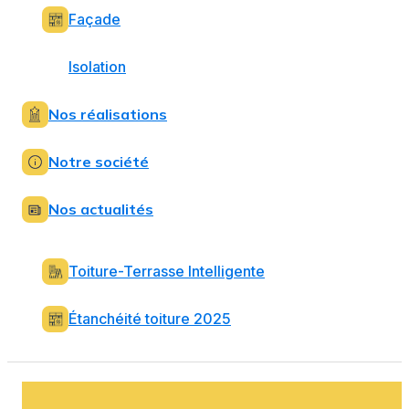
Façade
Isolation
Nos réalisations
Notre société
Nos actualités
Toiture-Terrasse Intelligente
Étanchéité toiture 2025