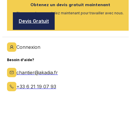
Obtenez un devis gratuit maintenant
Nous recrutons, postulez maintenant pour travailler avec nous.
Devis Gratuit
Connexion
Besoin d'aide?
chantier@akadia.fr
+33 6 21 19 07 93