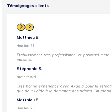
Témoignages clients
Matthieu B.
Houilles (78)
Établissement très professionnel et ponctuel merci 
conseils.
Stéphanie S.
Nanterre (92)
Très bonne expérience avec Akadia pour la réfectio
que pour l'aide à la demande des primes.
Un grand 
Matthieu B.
Houilles (78)