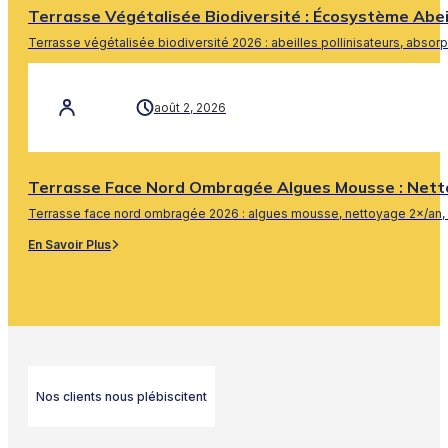
Terrasse Végétalisée Biodiversité : Écosystème Abe
Terrasse végétalisée biodiversité 2026 : abeilles pollinisateurs, absor
En Savoir Plus
août 2, 2026
Terrasse Face Nord Ombragée Algues Mousse : Nett
Terrasse face nord ombragée 2026 : algues mousse, nettoyage 2×/an, 
En Savoir Plus
Nos clients nous plébiscitent