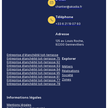
chantier@akadia.fr
Téléphone
+33 6 21 19 07 93
Adresse
125 av. Louis Roche,
92200 Gennevilliers
Entreprise d'étanchéité toit-terrasse
Explorer
Entreprise étanchéité toit-terrasse 75
Entreprise étanchéité toit-terrasse 92
Entreprise étanchéité toit-terrasse 93
Métiers
Entreprise étanchéité toit-terrasse 94
Réalisations
Entreprise étanchéité toit-terrasse 95
Société
Entreprise étanchéité toit-terrasse 91
Zones
Entreprise étanchéité toit-terrasse 77
Entreprise étanchéité toit-terrasse 78
Informations légales
Mentions légales