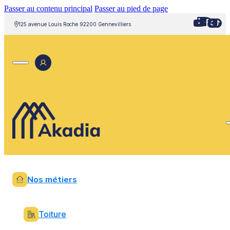
Passer au contenu principal
Passer au pied de page
125 avenue Louis Roche 92200 Gennevilliers
Nos métiers
Toiture