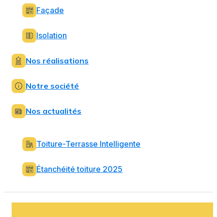
Façade
Isolation
Nos réalisations
Notre société
Nos actualités
Toiture-Terrasse Intelligente
Étanchéité toiture 2025