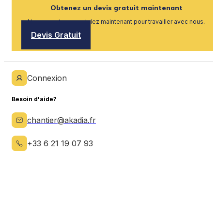
Obtenez un devis gratuit maintenant
Nous recrutons, postulez maintenant pour travailler avec nous.
Devis Gratuit
Connexion
Besoin d'aide?
chantier@akadia.fr
+33 6 21 19 07 93