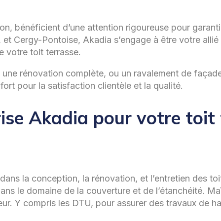
on, bénéficient d’une attention rigoureuse pour garanti
et Cergy-Pontoise, Akadia s’engage à être votre allié 
e votre toit terrasse.
e, une rénovation complète, ou un ravalement de façad
 pour la satisfaction clientèle et la qualité.
rise Akadia pour votre toit
ans la conception, la rénovation, et l’entretien des t
ns le domaine de la couverture et de l’étanchéité. Ma
eur. Y compris les DTU, pour assurer des travaux de ha