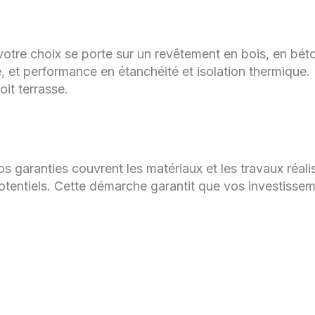
votre choix se porte sur un revêtement en bois, en bét
ue, et performance en étanchéité et isolation thermique.
oit terrasse.
s garanties couvrent les matériaux et les travaux réalis
potentiels. Cette démarche garantit que vos investisse