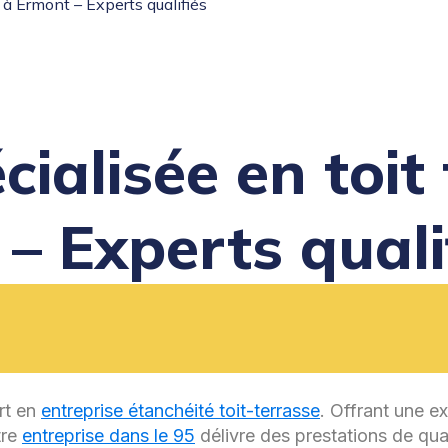
e à Ermont – Experts qualifiés
cialisée en toi
– Experts quali
rt en
entreprise étanchéité toit-terrasse
. Offrant une ex
tre
entreprise dans le 95
délivre des prestations de qual