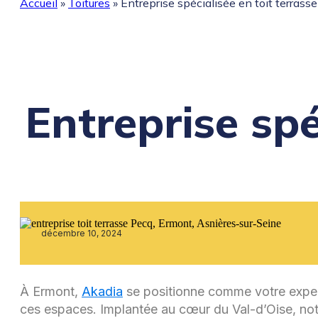
Accueil
»
Toitures
»
Entreprise spécialisée en toit terrass
Entreprise spé
décembre 10, 2024
À Ermont,
Akadia
se positionne comme votre expe
ces espaces. Implantée au cœur du Val-d’Oise, no