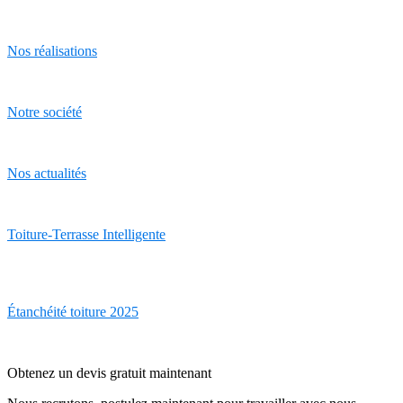
Nos réalisations
Notre société
Nos actualités
Toiture-Terrasse Intelligente
Étanchéité toiture 2025
Obtenez un devis gratuit maintenant