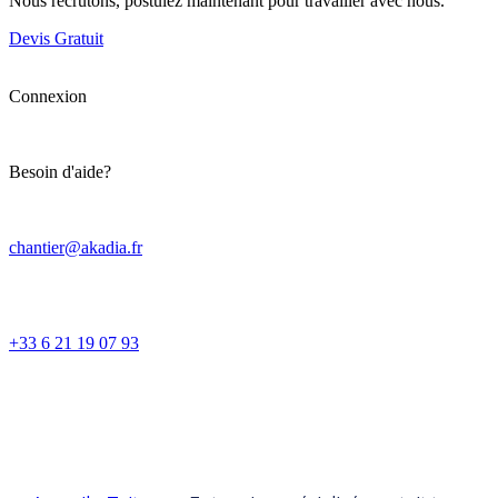
Nous recrutons, postulez maintenant pour travailler avec nous.
Devis Gratuit
Connexion
Besoin d'aide?
chantier@akadia.fr
+33 6 21 19 07 93