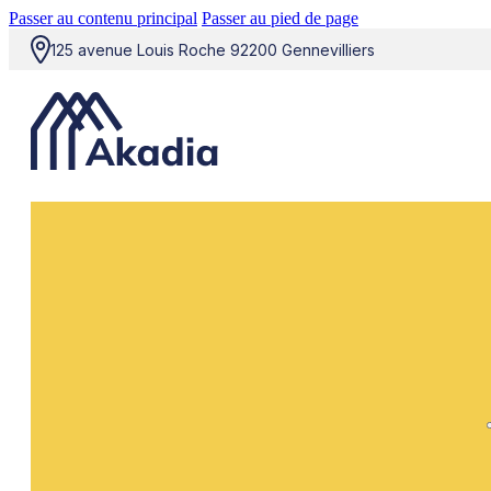
Passer au contenu principal
Passer au pied de page
125 avenue Louis Roche 92200 Gennevilliers