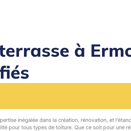
t terrasse à Erm
fiés
pertise inégalée dans la création, rénovation, et l’étan
ité pour tous types de toiture. Que ce soit pour une ré