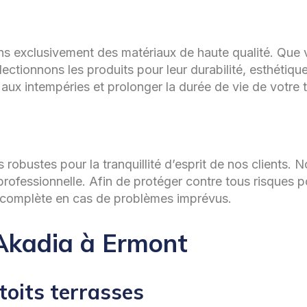
ions exclusivement des matériaux de haute qualité. Que 
électionnons les produits pour leur durabilité, esthétiq
 aux intempéries et prolonger la durée de vie de votre t
obustes pour la tranquillité d’esprit de nos clients. No
professionnelle. Afin de protéger contre tous risques 
e complète en cas de problèmes imprévus.
 Akadia à Ermont
toits terrasses