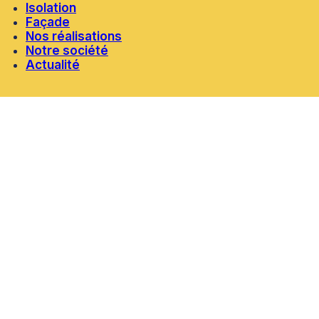
Isolation
Façade
Nos réalisations
Notre société
Actualité