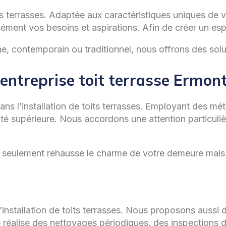
 terrasses. Adaptée aux caractéristiques uniques de v
ment vos besoins et aspirations. Afin de créer un espac
, contemporain ou traditionnel, nous offrons des soluti
– entreprise toit terrasse Ermon
dans l’installation de toits terrasses. Employant des 
té supérieure. Nous accordons une attention particulièr
non seulement rehausse le charme de votre demeure mais
’installation de toits terrasses. Nous proposons aussi
réalise des nettoyages périodiques, des inspections dé