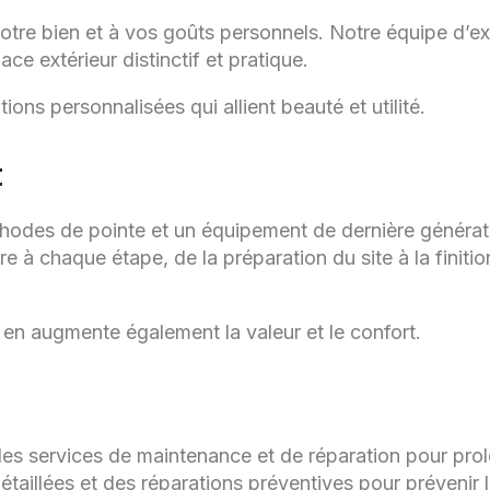
otre bien et à vos goûts personnels. Notre équipe d’ex
e extérieur distinctif et pratique.
ons personnalisées qui allient beauté et utilité.
t
méthodes de pointe et un équipement de dernière générat
e à chaque étape, de la préparation du site à la finitio
 en augmente également la valeur et le confort.
 des services de maintenance et de réparation pour prol
taillées et des réparations préventives pour prévenir 