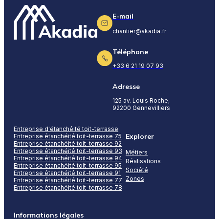
E-mail
chantier@akadia.fr
Téléphone
+33 6 21 19 07 93
Adresse
125 av. Louis Roche,
92200 Gennevilliers
Entreprise d'étanchéité toit-terrasse
Explorer
Entreprise étanchéité toit-terrasse 75
Entreprise étanchéité toit-terrasse 92
Entreprise étanchéité toit-terrasse 93
Métiers
Entreprise étanchéité toit-terrasse 94
Réalisations
Entreprise étanchéité toit-terrasse 95
Société
Entreprise étanchéité toit-terrasse 91
Zones
Entreprise étanchéité toit-terrasse 77
Entreprise étanchéité toit-terrasse 78
Informations légales