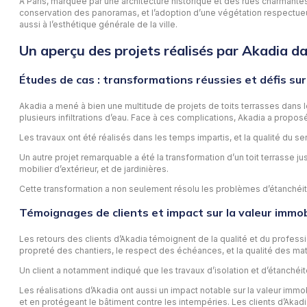
À Paris, marquée par une architecture historique et des rues charmantes,
conservation des panoramas, et l’adoption d’une végétation respectueu
aussi à l’esthétique générale de la ville.
Un aperçu des projets réalisés par Akadia 
Études de cas : transformations réussies et défis s
Akadia a mené à bien une multitude de projets de toits terrasses dans 
plusieurs infiltrations d’eau. Face à ces complications, Akadia a propos
Les travaux ont été réalisés dans les temps impartis, et la qualité du se
Un autre projet remarquable a été la transformation d’un toit terrasse j
mobilier d’extérieur, et de jardinières.
Cette transformation a non seulement résolu les problèmes d’étanchéité 
Témoignages de clients et impact sur la valeur immob
Les retours des clients d’Akadia témoignent de la qualité et du profess
propreté des chantiers, le respect des échéances, et la qualité des maté
Un client a notamment indiqué que les travaux d’isolation et d’étanchéit
Les réalisations d’Akadia ont aussi un impact notable sur la valeur imm
et en protégeant le bâtiment contre les intempéries. Les clients d’Akadi