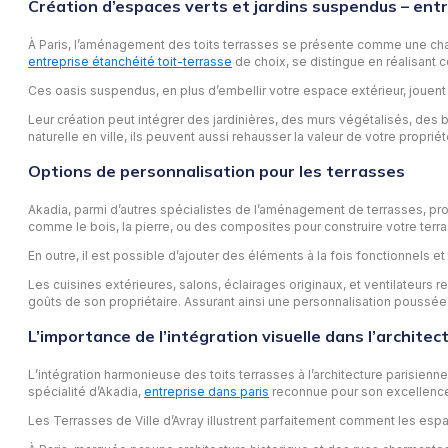
Création d’espaces verts et jardins suspendus – entr
À Paris, l’aménagement des toits terrasses se présente comme une c
entreprise étanchéité toit-terrasse
de choix, se distingue en réalisant
Ces oasis suspendus, en plus d’embellir votre espace extérieur, jouent un 
Leur création peut intégrer des jardinières, des murs végétalisés, des
naturelle en ville, ils peuvent aussi rehausser la valeur de votre propriété
Options de personnalisation pour les terrasses
Akadia, parmi d’autres spécialistes de l’aménagement de terrasses, pro
comme le bois, la pierre, ou des composites pour construire votre terr
En outre, il est possible d’ajouter des éléments à la fois fonctionnels 
Les cuisines extérieures, salons, éclairages originaux, et ventilateurs
goûts de son propriétaire. Assurant ainsi une personnalisation poussée
L’importance de l’intégration visuelle dans l’architec
L’intégration harmonieuse des toits terrasses à l’architecture parisienn
spécialité d’Akadia,
entreprise dans paris
reconnue pour son excellence 
Les Terrasses de Ville d’Avray illustrent parfaitement comment les esp