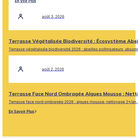
En Voir Plus
août 3, 2026
Terrasse Végétalisée Biodiversité : Écosystème Abe
Terrasse végétalisée biodiversité 2026 : abeilles pollinisateurs, absor
En Savoir Plus
août 2, 2026
Terrasse Face Nord Ombragée Algues Mousse : Nett
Terrasse face nord ombragée 2026 : algues mousse, nettoyage 2×/an, 
En Savoir Plus