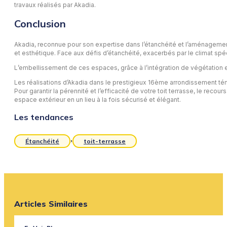
travaux réalisés par Akadia.
Conclusion
Akadia, reconnue pour son expertise dans l’étanchéité et l’aménagemen
et esthétique. Face aux défis d’étanchéité, exacerbés par le climat spé
L’embellissement de ces espaces, grâce à l’intégration de végétation e
Les réalisations d’Akadia dans le prestigieux 16ème arrondissement témo
Pour garantir la pérennité et l’efficacité de votre toit terrasse, le rec
espace extérieur en un lieu à la fois sécurisé et élégant.
Les tendances
,
Étanchéité
toit-terrasse
Articles Similaires