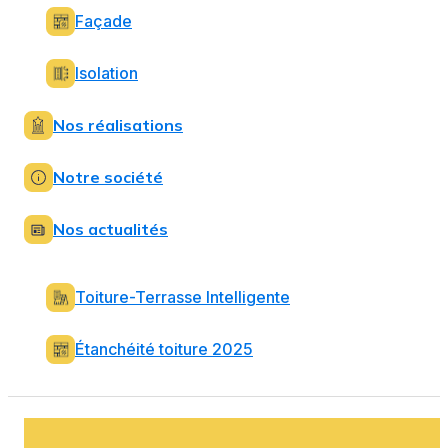
Façade
Isolation
Nos réalisations
Notre société
Nos actualités
Toiture-Terrasse Intelligente
Étanchéité toiture 2025