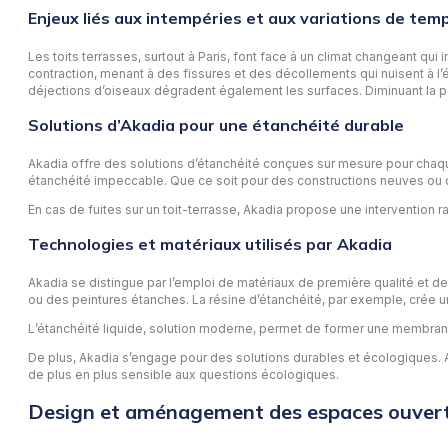
Enjeux liés aux intempéries et aux variations de tem
Les toits terrasses, surtout à Paris, font face à un climat changeant q
contraction, menant à des fissures et des décollements qui nuisent à l’ét
déjections d’oiseaux dégradent également les surfaces. Diminuant la p
Solutions d’Akadia pour une étanchéité durable
Akadia offre des solutions d’étanchéité conçues sur mesure pour chaque
étanchéité impeccable. Que ce soit pour des constructions neuves ou 
En cas de fuites sur un toit-terrasse, Akadia propose une intervention r
Technologies et matériaux utilisés par Akadia
Akadia se distingue par l’emploi de matériaux de première qualité et d
ou des peintures étanches. La résine d’étanchéité, par exemple, crée un
L’étanchéité liquide, solution moderne, permet de former une membrane
De plus, Akadia s’engage pour des solutions durables et écologiques. A
de plus en plus sensible aux questions écologiques.
Design et aménagement des espaces ouver