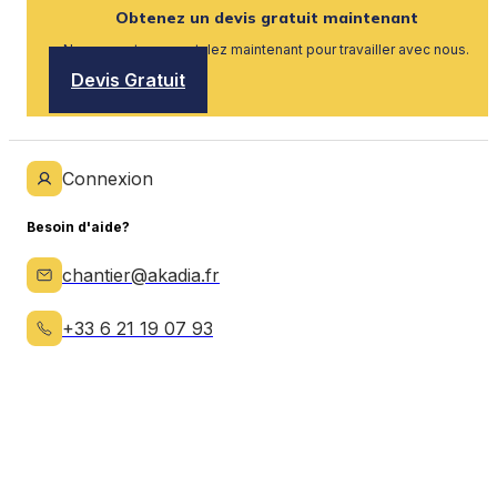
Obtenez un devis gratuit maintenant
Nous recrutons, postulez maintenant pour travailler avec nous.
Devis Gratuit
Connexion
Besoin d'aide?
chantier@akadia.fr
+33 6 21 19 07 93