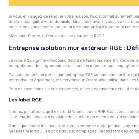
Si vous envisagez de rénover votre maison, l’isolation fait surement par
désirez pas quitter votre domicile durant les travaux, vous avez surement
nous allons vous montrer pourquoi il est primordial d’opter pour une b
Mais tout d’abord, qu’est-ce qu’une entreprise RGE ?
Entreprise isolation mur extérieur RGE : Défi
Le label RGE signifie « Reconnu Garant de l’Environnement ». Ce label e
énergétiques des logements et qui sont, en même temps, engagées d
Par conséquent, on définit une entreprise RGE comme une société qui f
entreprise, et également, les moyens que l’entreprise utilise dans ces t
Pour en savoir plus sur ces exigences, et les découvrir en détail, il fau
Les label RGE
Notons, par ailleurs, qu’il existe différents labels RGE. Ces labels sont
l’intérieur, les travaux d’isolation de la toiture ou encore ceux d’isolat
Quels que soient les travaux que vous comptez engager dans votre maiso
nécessaire lorsqu’il s’agit de travaux complexes, nécessitant des comp