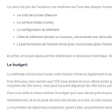
Le calcul du prix de l’isolation mur extérieur est l’une des étapes fond
Le coût de la main d’œuvre
La surface totale à isoler,
La configuration du bâtiment
L’état du bâtiment (ancien ou nouveau, nécessitant une rénovat
La performance de l’isolant choisi pour vos travaux (plus l’isolan
En effet, un isolant épais permet d’optimiser la résistance thermique. V
Le budget:
La méthode choisie pour isoler votre maison influence également le budge
Pour être plus clair, sachez que l’ITE sous enduit et sous vêture coûte 
moyenne de 200 euros, mais peut souvent dépasser les 450 euros par 
Pour vous aider à mieux estimer le budget que vous devez prévoir pour l
Généralement, et là on parle de tous les travaux à la fois, le coût moyen
La fourchette de dépenses moyennes, quant à elle, se positionne entre