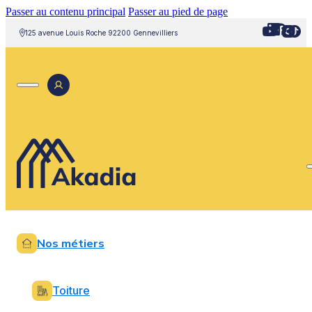
Passer au contenu principal
Passer au pied de page
125 avenue Louis Roche 92200 Gennevilliers
Nos métiers
Toiture