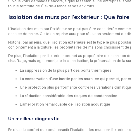
Si vous vous demandez encore, à quoi ressemble une entreprise isolation
tout le territoire de l’Île-de-France et ses environs.
Isolation des murs par l’extérieur : Que faire
L’isolation des murs par l’extérieur ne peut pas être considérée comme 
dans ce domaine. Cette entreprise aura pour rôle, non seulement de diri
Notons, par ailleurs, que l’isolation extérieure est le type le plus pop
conjointement à la toiture, les propriétaires de maisons choisissent de p
De plus, l’isolation par l’extérieur permet au propriétaire de la maison
chauffage, mais également, de la climatisation, la préservation de la surfa
La suppression de la plus part des ponts thermiques
La conservation d’une inertie par les murs, ce qui permet, par co
Une protection plus performante contre les variations climatiqu
La réduction considérable des risques de condensation
L’amélioration remarquable de l’isolation acoustique
Un meilleur diagnostic
En plus du confort que peut garantir l’isolation des murs par l’extérieur,