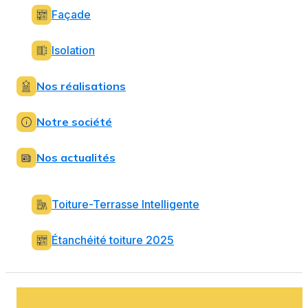
Façade
Isolation
Nos réalisations
Notre société
Nos actualités
Toiture-Terrasse Intelligente
Étanchéité toiture 2025