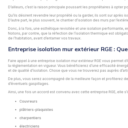
D’ailleurs, c’est la raison principale poussant les propriétaires à opter p
Qu’ils désirent revendre leur propriété ou la garder, ils sont sur après 
D’autre part, le plus souvent, le chantier d’isolation des murs par l’ex
Donc, à la fois, une esthétique revisitée et une isolation performante,
Notons, par contre, que la réfection de l’isolation thermique est obliga
de l’habitation, avant d’entamer vos travaux.
Entreprise isolation mur extérieur RGE : Que
Faire appel à une entreprise isolation mur extérieur RGE vous permet d’
la réglementation en vigueur. Vous bénéficierez d’une efficacité énerg
et de qualité d’isolation. Chose que vous ne trouverez pas auprès d’ar
De plus, vous serez accompagné de la meilleure façon et profiterez de 
d’éventuels gaspillages.
Ainsi, une fois un accord est convenu avec cette entreprise RGE, elle s
Couvreurs
plâtriers-plaquistes
charpentiers
électriciens