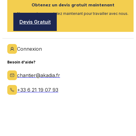
Obtenez un devis gratuit maintenant
Nous recrutons, postulez maintenant pour travailler avec nous.
Devis Gratuit
Connexion
Besoin d'aide?
chantier@akadia.fr
+33 6 21 19 07 93