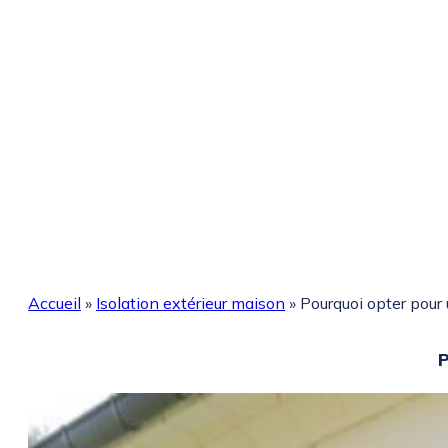
Accueil
»
Isolation extérieur maison
»
Pourquoi opter pour 
P