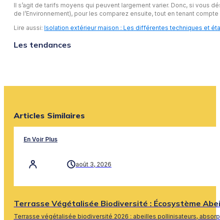
Il s’agit de tarifs moyens qui peuvent largement varier. Donc, si vou
de l’Environnement), pour les comparez ensuite, tout en tenant compte d
Lire aussi:
Isolation extérieur maison : Les différentes techniques et é
Les tendances
Articles Similaires
En Voir Plus
août 3, 2026
Terrasse Végétalisée Biodiversité : Écosystème Abe
Terrasse végétalisée biodiversité 2026 : abeilles pollinisateurs, absor