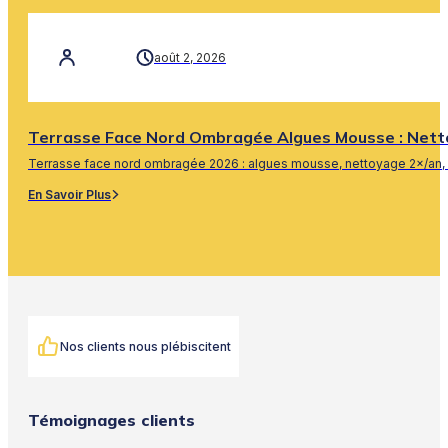
En Savoir Plus
août 2, 2026
Terrasse Face Nord Ombragée Algues Mousse : Nett
Terrasse face nord ombragée 2026 : algues mousse, nettoyage 2×/an, 
En Savoir Plus
Nos clients nous plébiscitent
Témoignages clients