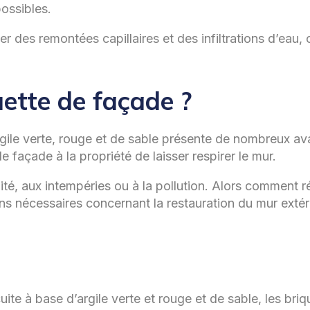
possibles.
er des remontées capillaires et des infiltrations d’eau,
ette de façade ?
rgile verte, rouge et de sable présente de nombreux a
de façade à la propriété de laisser respirer le mur.
dité, aux intempéries ou à la pollution. Alors comment 
ons nécessaires concernant la restauration du mur extér
uite à base d’argile verte et rouge et de sable, les bri