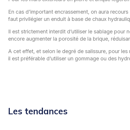
En cas d’important encrassement, on aura recours a
faut privilégier un enduit à base de chaux hydrauliq
Il est strictement interdit d’utiliser le sablage pou
encore augmenter la porosité de la brique, réduisant 
A cet effet, et selon le degré de salissure, pour les 
il est préférable d’utiliser un gommage ou des hy
Les tendances