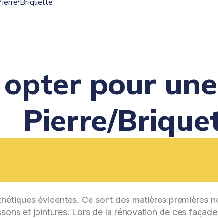
ierre/Briquette
 opter pour une
Pierre/Brique
thétiques évidentes. Ce sont des matières premières nob
ssons et jointures. Lors de la rénovation de ces façades 