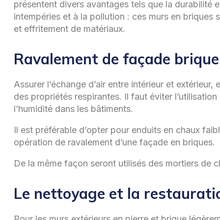
présentent divers avantages tels que la durabilité e
intempéries et à la pollution : ces murs en briques 
et effritement de matériaux.
Ravalement de façade brique
Assurer l’échange d’air entre intérieur et extérieur
des propriétés respirantes. Il faut éviter l’utilisat
l’humidité dans les bâtiments.
Il est préférable d’opter pour enduits en chaux fai
opération de ravalement d’une façade en briques.
De la même façon seront utilisés des mortiers de c
Le nettoyage et la restaurati
Pour les murs extérieurs en pierre et brique légère