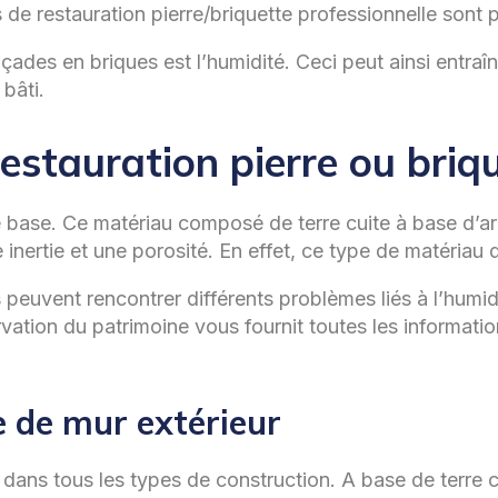
 de restauration pierre/briquette professionnelle sont 
çades en briques est l’humidité. Ceci peut ainsi entraîn
bâti.
stauration pierre ou briqu
de base. Ce matériau composé de terre cuite à base d’a
e inertie et une porosité. En effet, ce type de matériau 
s peuvent rencontrer différents problèmes liés à l’humi
vation du patrimoine vous fournit toutes les informati
e de mur extérieur
é dans tous les types de construction. A base de terre c