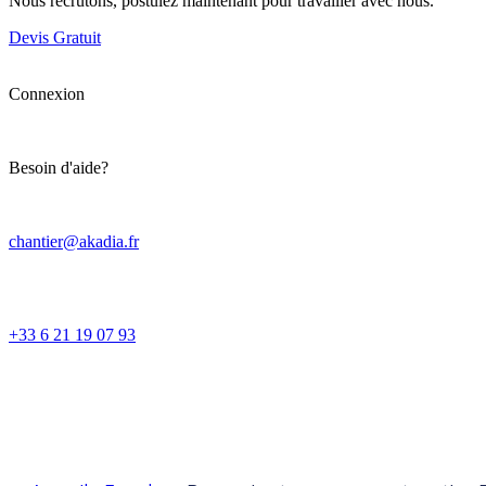
Nous recrutons, postulez maintenant pour travailler avec nous.
Devis Gratuit
Connexion
Besoin d'aide?
chantier@akadia.fr
+33 6 21 19 07 93