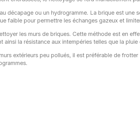
u décapage ou un hydrogramme. La brique est une sorte
ue faible pour permettre les échanges gazeux et limiter 
r nettoyer les murs de briques. Cette méthode est en effe
ainsi la résistance aux intempéries telles que la pluie 
murs extérieurs peu pollués, il est préférable de frotter
drogrammes.