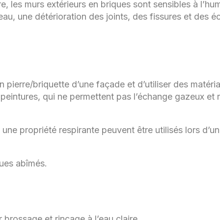
e, les murs extérieurs en briques sont sensibles à l’hum
’eau, une détérioration des joints, des fissures et des 
on pierre/briquette d’une façade et d’utiliser des matéri
les peintures, qui ne permettent pas l’échange gazeux et 
une propriété respirante peuvent être utilisés lors d’u
ques abîmés.
brossage et rinçage à l’eau claire.