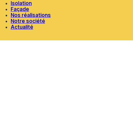
Isolation
Façade
Nos réalisations
Notre société
Actualité