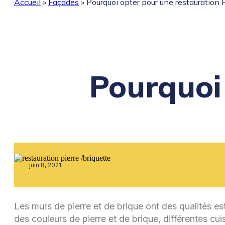
Accueil
»
Façades
»
Pourquoi opter pour une restauration P
Pourquoi
juin 8, 2021
Les murs de pierre et de brique ont des qualités es
des couleurs de pierre et de brique, différentes cui