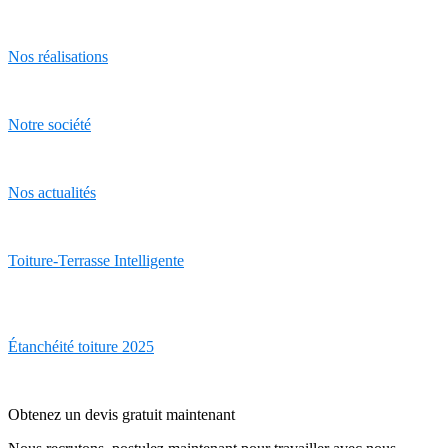
Nos réalisations
Notre société
Nos actualités
Toiture-Terrasse Intelligente
Étanchéité toiture 2025
Obtenez un devis gratuit maintenant