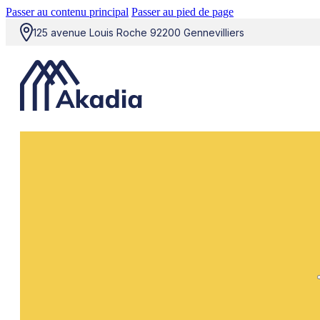
Passer au contenu principal
Passer au pied de page
125 avenue Louis Roche 92200 Gennevilliers